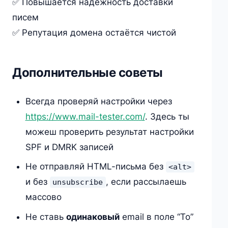
✅ Повышается надёжность доставки
писем
✅ Репутация домена остаётся чистой
Дополнительные советы
Всегда проверяй настройки через
https://www.mail-tester.com/
. Здесь ты
можеш проверить результат настройки
SPF и DMRK записей
Не отправляй HTML-письма без
<alt>
и без
, если рассылаешь
unsubscribe
массово
Не ставь
одинаковый
email в поле “To”