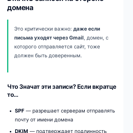
домена
Это критически важно:
даже если
письма уходят через Gmail
, домен, с
которого отправляется сайт, тоже
должен быть доверенным.
Что Значат эти записи? Если вкратце
то…
SPF
— разрешает серверам отправлять
почту от имени домена
DKIM
— подтверждает подлинность