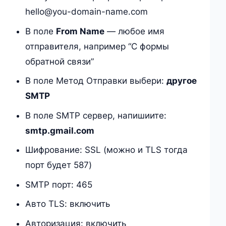
hello@you-domain-name.com
В поле
From Name
— любое имя
отправителя, например “С формы
обратной связи”
В поле Метод Отправки выбери:
другое
SMTP
В поле SMTP сервер, напишиите:
smtp.gmail.com
Шифрование: SSL (можно и TLS тогда
порт будет 587)
SMTP порт: 465
Авто TLS: включить
Авторизация: включить