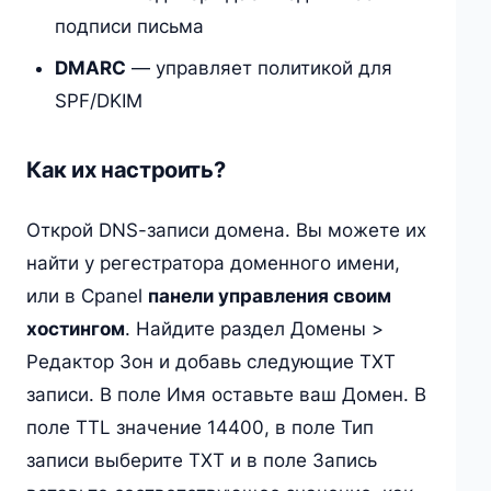
подписи письма
DMARC
— управляет политикой для
SPF/DKIM
Как их настроить?
Открой DNS-записи домена. Вы можете их
найти у регестратора доменного имени,
или в Cpanel
панели управления своим
хостингом
. Найдите раздел Домены >
Редактор Зон и добавь следующие TXT
записи. В поле Имя оставьте ваш Домен. В
поле TTL значение 14400, в поле Тип
записи выберите TXT и в поле Запись