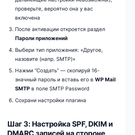
проверьте, вероятно она у вас
включена
После активации откроется раздел
Пароли приложений
Выбери тип приложения: «Другое,
назовите (напр. SMTP)»
Нажми “Создать” — скопируй 16-
значный пароль и вставь его в
WP Mail
SMTP
в поле SMTP Password
Сохрани настройки плагина
Шаг 3: Настройка SPF, DKIM и
DMARC записей на стороне