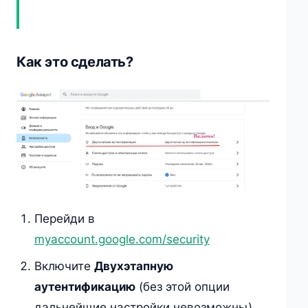
Как это сделать?
Перейди в
myaccount.google.com/security
Включите
Двухэтапную
аутентификацию
(без этой опции
дальнейщие настройки невозможны),